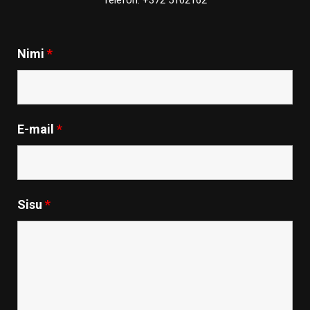
Nimi
*
E-mail
*
Sisu
*