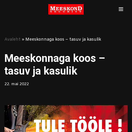
Mine
sisu
juurde
Avaleht
»
Meeskonnaga koos – tasuv ja kasulik
Meeskonnaga koos –
tasuv ja kasulik
22. mai 2022