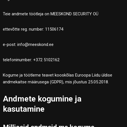
Teie andmete töötleja on MEESKOND SECURITY OÜ
ettevõtte reg. number: 11506174
e-post: info@meeskond.ee
telefoninumber: +372 5102162
Kogume ja töötleme teavet kooskõlas Euroopa Liidu üldise
andmekaitse määrusega (GDPR), mis jõustus 25.05.2018.
Andmete kogumine ja
kasutamine