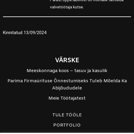
valvetöötaja kutse.
Kinnitatud 13/09/2024
VÄRSKE
Meeskonnaga koos – tasuv ja kasulik
Parima Firmaürituse Õnnestumiseks Tuleb Mõelda Ka
Abijõududele
Meie Töötajatest
TULE TÖÖLE
PORTFOLIO